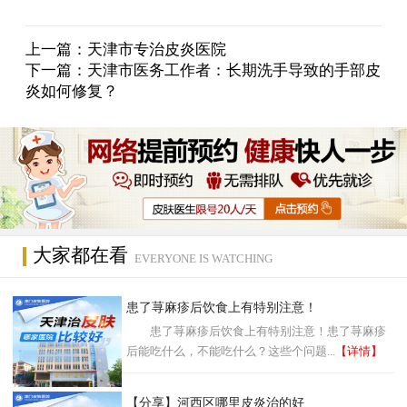
上一篇：
天津市专治皮炎医院
下一篇：
天津市医务工作者：长期洗手导致的手部皮
炎如何修复？
大家都在看
EVERYONE IS WATCHING
患了荨麻疹后饮食上有特别注意！
患了荨麻疹后饮食上有特别注意！患了荨麻疹
后能吃什么，不能吃什么？这些个问题...
【详情】
【分享】河西区哪里皮炎治的好