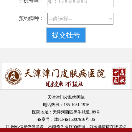
手机号码：
预约病种：
天津津门皮肤病医院
电话热线：185-1081-1916
医院地址：天津河西区黑牛城道189号
备案号：津ICP备15007616号-36
注:网站信息仅供参考，不能作为医疗的依据，就医详情请在线咨询