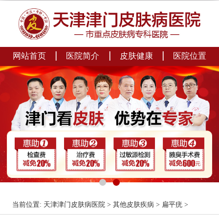
|
|
|
网站首页
医院简介
皮肤健康
医院位置
当前位置:
天津津门皮肤病医院
>
其他皮肤疾病
>
扁平疣
>