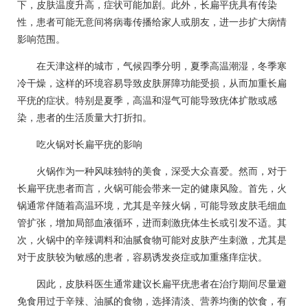
下，皮肤温度升高，症状可能加剧。此外，长扁平疣具有传染
性，患者可能无意间将病毒传播给家人或朋友，进一步扩大病情
影响范围。
在天津这样的城市，气候四季分明，夏季高温潮湿，冬季寒
冷干燥，这样的环境容易导致皮肤屏障功能受损，从而加重长扁
平疣的症状。特别是夏季，高温和湿气可能导致疣体扩散或感
染，患者的生活质量大打折扣。
吃火锅对长扁平疣的影响
火锅作为一种风味独特的美食，深受大众喜爱。然而，对于
长扁平疣患者而言，火锅可能会带来一定的健康风险。首先，火
锅通常伴随着高温环境，尤其是辛辣火锅，可能导致皮肤毛细血
管扩张，增加局部血液循环，进而刺激疣体生长或引发不适。其
次，火锅中的辛辣调料和油腻食物可能对皮肤产生刺激，尤其是
对于皮肤较为敏感的患者，容易诱发炎症或加重瘙痒症状。
因此，皮肤科医生通常建议长扁平疣患者在治疗期间尽量避
免食用过于辛辣、油腻的食物，选择清淡、营养均衡的饮食，有