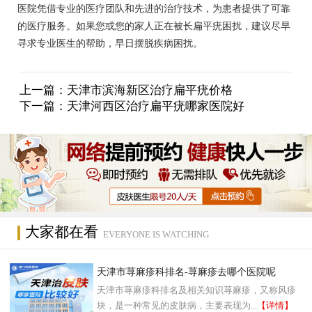
医院凭借专业的医疗团队和先进的治疗技术，为患者提供了可靠
的医疗服务。如果您或您的家人正在被长扁平疣困扰，建议尽早
寻求专业医生的帮助，早日摆脱疾病困扰。
上一篇：
天津市滨海新区治疗扁平疣价格
下一篇：
天津河西区治疗扁平疣哪家医院好
大家都在看
EVERYONE IS WATCHING
天津市荨麻疹科排名-荨麻疹去哪个医院呢
天津市荨麻疹科排名及相关知识荨麻疹，又称风疹
块，是一种常见的皮肤病，主要表现为...
【详情】