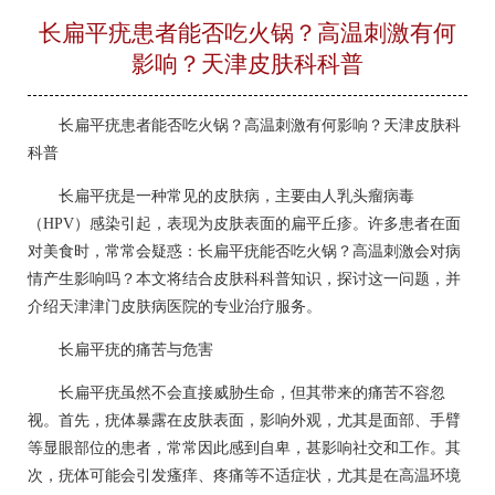
长扁平疣患者能否吃火锅？高温刺激有何
影响？天津皮肤科科普
长扁平疣患者能否吃火锅？高温刺激有何影响？天津皮肤科
科普
长扁平疣是一种常见的皮肤病，主要由人乳头瘤病毒
（HPV）感染引起，表现为皮肤表面的扁平丘疹。许多患者在面
对美食时，常常会疑惑：长扁平疣能否吃火锅？高温刺激会对病
情产生影响吗？本文将结合皮肤科科普知识，探讨这一问题，并
介绍天津津门皮肤病医院的专业治疗服务。
长扁平疣的痛苦与危害
长扁平疣虽然不会直接威胁生命，但其带来的痛苦不容忽
视。首先，疣体暴露在皮肤表面，影响外观，尤其是面部、手臂
等显眼部位的患者，常常因此感到自卑，甚影响社交和工作。其
次，疣体可能会引发瘙痒、疼痛等不适症状，尤其是在高温环境