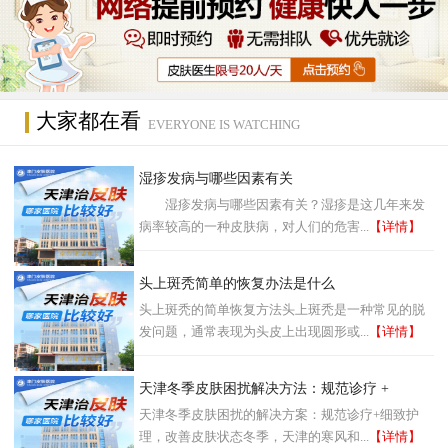
大家都在看
EVERYONE IS WATCHING
湿疹发病与哪些因素有关
湿疹发病与哪些因素有关？湿疹是这几年来发
病率较高的一种皮肤病，对人们的危害...
【详情】
头上斑秃简单的恢复办法是什么
头上斑秃的简单恢复方法头上斑秃是一种常见的脱
发问题，通常表现为头皮上出现圆形或...
【详情】
天津冬季皮肤困扰解决方法：规范诊疗 +
天津冬季皮肤困扰的解决方案：规范诊疗+细致护
理，改善皮肤状态冬季，天津的寒风和...
【详情】