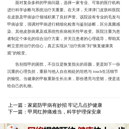
面对复杂多样的甲病问题，选择一家专业、可靠的医疗机构
进行科学诊断与系统治疗关重要。在天津，天津津门皮肤科医院
在皮肤及甲病诊疗领域积累了良好声誉。该院设有专业的毛发与
甲病诊室，强调对甲病进行精细化检查与鉴别诊断，区分真菌感
染、其他皮肤病累及或系统性疾病相关性甲改变。医院注重为患
者制定个体化的综合治疗方案，并关注患者的心理疏导，帮助其
树立坚持治疗的信心，真正实现从“治疗疾病”到“恢复健康美
观”的蜕变。
告别指甲的困扰，不仅仅是恢复指尖的容颜，更是卸下一份
沉重的心理负担，重获与他人自在相处的坦然与 touch生活细节
的愉悦。当健康的甲板重新生长出来，那份透亮与坚韧，便是送
给自己的礼物。
上一篇：
家庭防甲病有妙招 牢记几点护健康
下一篇：
甲周红肿痛难当，科学护理保安康